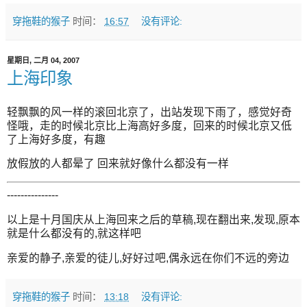
穿拖鞋的猴子
时间：
16:57
没有评论:
星期日, 二月 04, 2007
上海印象
轻飘飘的风一样的滚回北京了，出站发现下雨了，感觉好奇
怪哦，走的时候北京比上海高好多度，回来的时候北京又低
了上海好多度，有趣
放假放的人都晕了 回来就好像什么都没有一样
---------------
以上是十月国庆从上海回来之后的草稿,现在翻出来,发现,原本
就是什么都没有的,就这样吧
亲爱的静子,亲爱的徒儿,好好过吧,偶永远在你们不远的旁边
穿拖鞋的猴子
时间：
13:18
没有评论: