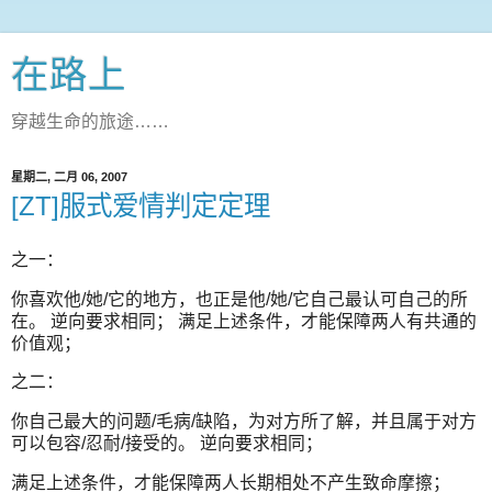
在路上
穿越生命的旅途……
星期二, 二月 06, 2007
[ZT]服式爱情判定定理
之一：
你喜欢他/她/它的地方，也正是他/她/它自己最认可自己的所
在。 逆向要求相同； 满足上述条件，才能保障两人有共通的
价值观；
之二：
你自己最大的问题/毛病/缺陷，为对方所了解，并且属于对方
可以包容/忍耐/接受的。 逆向要求相同；
满足上述条件，才能保障两人长期相处不产生致命摩擦；