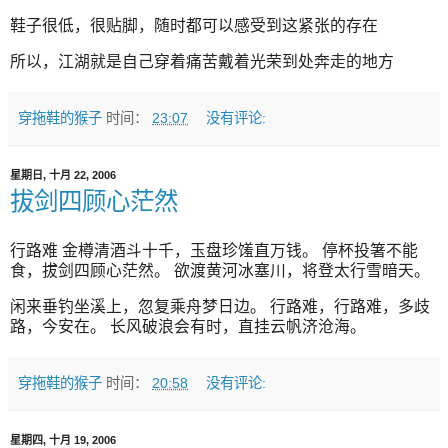
鞋子很低，很贴脚，随时都可以感受到这紧张的存在
所以，江湖就是自己穿着痛苦戴着光荣到处奔走的地方
穿拖鞋的猴子
时间：
23:07
没有评论:
星期日, 十月 22, 2006
拔剑四顾心茫然
行路难 金樽清酒斗十千，玉盘珍馐直万钱。 停杯投箸不能
食，拔剑四顾心茫然。 欲渡黄河冰塞川，将登太行雪暗天。
闲来垂钓坐溪上，忽复乘舟梦日边。 行路难，行路难，多歧
路，今安在。 长风破浪会有时，直挂云帆济沧海。
穿拖鞋的猴子
时间：
20:58
没有评论:
星期四, 十月 19, 2006