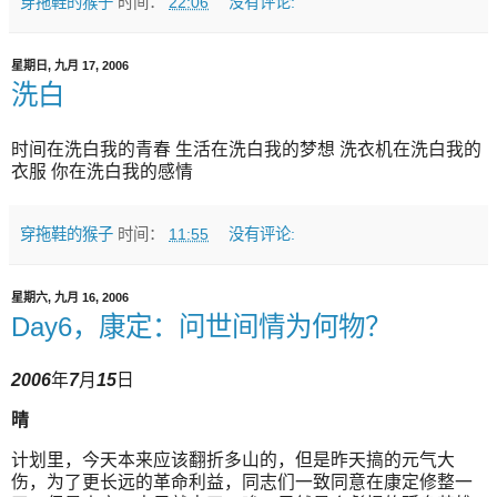
穿拖鞋的猴子
时间：
22:06
没有评论:
星期日, 九月 17, 2006
洗白
时间在洗白我的青春 生活在洗白我的梦想 洗衣机在洗白我的
衣服 你在洗白我的感情
穿拖鞋的猴子
时间：
11:55
没有评论:
星期六, 九月 16, 2006
Day6，康定：问世间情为何物？
2006
年
7
月
15
日
晴
计划里，今天本来应该翻折多山的，但是昨天搞的元气大
伤，为了更长远的革命利益，同志们一致同意在康定修整一