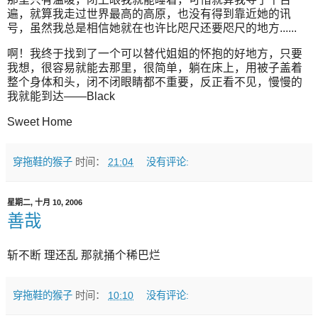
遍，就算我走过世界最高的高原，也没有得到靠近她的讯
号，虽然我总是相信她就在也许比咫尺还要咫尺的地方......
啊！我终于找到了一个可以替代姐姐的怀抱的好地方，只要
我想，很容易就能去那里，很简单，躺在床上，用被子盖着
整个身体和头，闭不闭眼睛都不重要，反正看不见，慢慢的
我就能到达——Black
Sweet Home
穿拖鞋的猴子
时间：
21:04
没有评论:
星期二, 十月 10, 2006
善哉
斩不断 理还乱 那就捅个稀巴烂
穿拖鞋的猴子
时间：
10:10
没有评论: