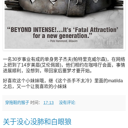
一名30岁事业有成的单身男子杰夫(帕特里克威尔森)，在网络
上把到了14岁美眉(艾伦佩姬)，他们相约在咖啡厅会面，事情
进展顺利，没想到，带回家后噩梦才要开始。
好喜欢这个小妹妹哦，继《这个杀手不太冷》里面的matilda
之后，又一个让我喜欢的小妹妹
穿拖鞋的猴子
时间：
17:13
没有评论:
关于没心没肺和白眼狼