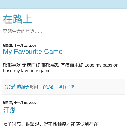
在路上
穿越生命的旅途……
星期五, 十一月 17, 2006
My Favourite Game
郁郁寡欢 无疾而终 郁郁寡欢 有疾而未终 Lose my passion
Lose my favourite game
穿拖鞋的猴子
时间：
00:36
没有评论:
星期三, 十一月 01, 2006
江湖
帽子很高，很耀眼，得不断触摸才能感觉到存在