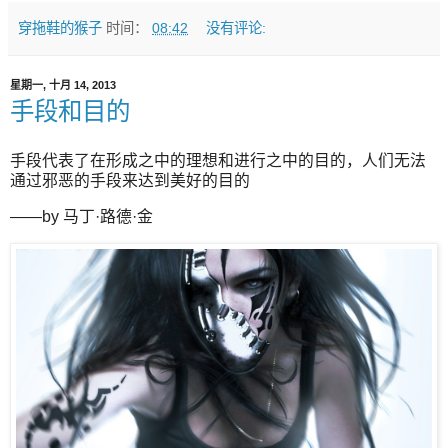
穿拖鞋的猴子
时间：
08:42
没有评论:
星期一, 十月 14, 2013
手段和目的
手段代表了在形成之中的理想和进行之中的目的，人们无法
通过邪恶的手段来达到美好的目的
——by 马丁·路德·金