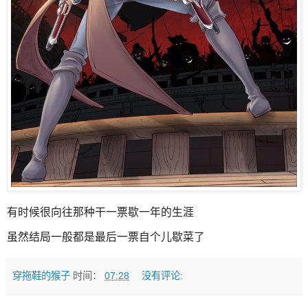
有时候很向往那种干一票歇一年的生涯
虽然结局一般都是最后一票自个儿歇菜了
穿拖鞋的猴子
时间：
07:28
没有评论: