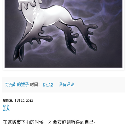
穿拖鞋的猴子
时间：
09:12
没有评论:
星期三, 十月 30, 2013
默
在这城市下雨的时候，才会安静到听得到自己。