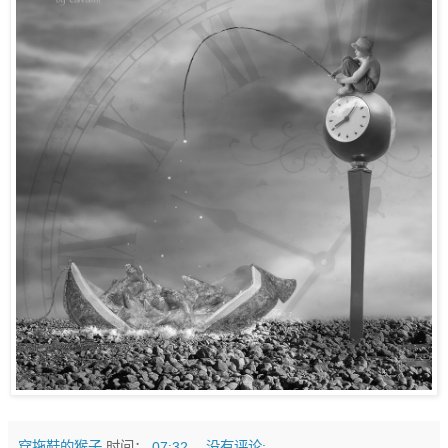
穿拖鞋的猴子
时间：
07:32
没有评论: