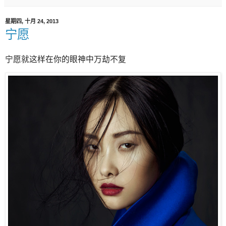
星期四, 十月 24, 2013
宁愿
宁愿就这样在你的眼神中万劫不复