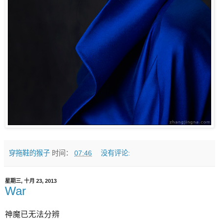
穿拖鞋的猴子
时间：
07:46
没有评论:
星期三, 十月 23, 2013
War
神魔已无法分辨