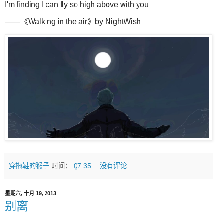
I'm finding I can fly so high above with you
——《Walking in the air》by NightWish
穿拖鞋的猴子
时间：
07:35
没有评论:
星期六, 十月 19, 2013
别离