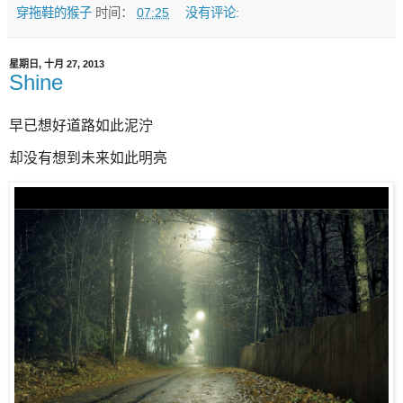
穿拖鞋的猴子
时间：
07:25
没有评论:
星期日, 十月 27, 2013
Shine
早已想好道路如此泥泞
却没有想到未来如此明亮