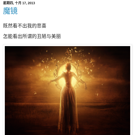
星期四, 十月 17, 2013
魔镜
既然看不出我的悲喜
怎能看出所谓的丑陋与美丽