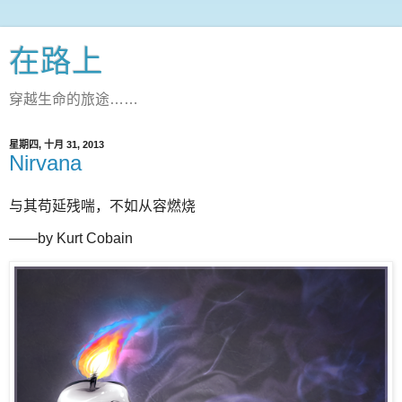
在路上
穿越生命的旅途……
星期四, 十月 31, 2013
Nirvana
与其苟延残喘，不如从容燃烧
——by Kurt Cobain