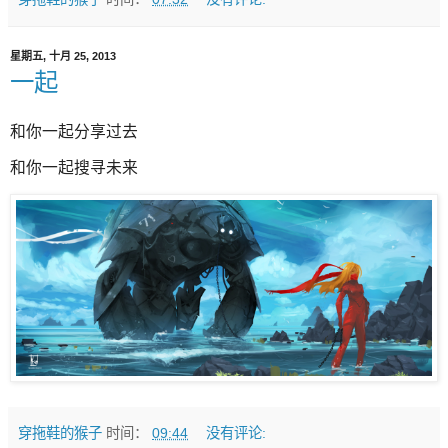
星期五, 十月 25, 2013
一起
和你一起分享过去
和你一起搜寻未来
穿拖鞋的猴子
时间：
09:44
没有评论: