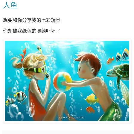
人鱼
想要和你分享我的七彩玩具
你却被我绿色的腿鳍吓坏了