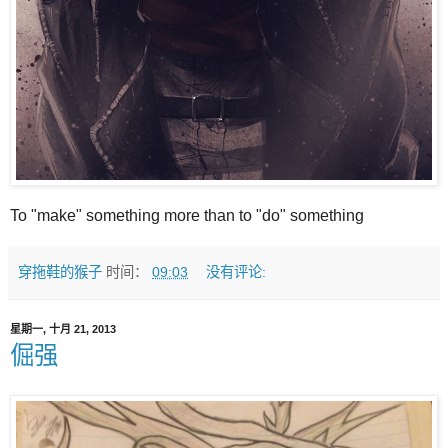
To "make" something more than to "do" something
穿拖鞋的猴子
时间：
09:03
没有评论:
星期一, 十月 21, 2013
倔强