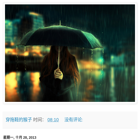
穿拖鞋的猴子
时间：
08:10
没有评论:
星期一, 十月 28, 2013