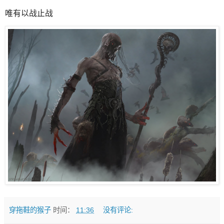
唯有以战止战
穿拖鞋的猴子
时间：
11:36
没有评论: