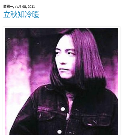
星期一, 八月 08, 2011
立秋知冷暖