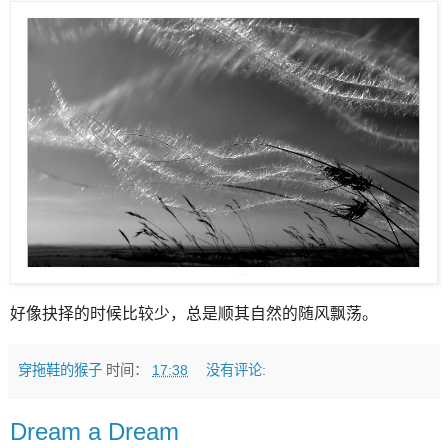
好像抉择的时候比较少，总是顺其自然的随风飘荡。
穿拖鞋的猴子
时间：
17:38
没有评论:
Dream a Dream