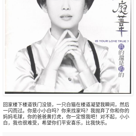
回家楼下楼道铁门没锁，一只白猫在楼道凝望我瞬间，然后
一闪而过。你是小小白吗？你来找家吗？我抛弃了你和你的
妈妈毛球，你的爸爸黄打虎，你一定恨我吧！对不起，小小
白，我也很难受，希望你们平安喜乐，比我快乐。