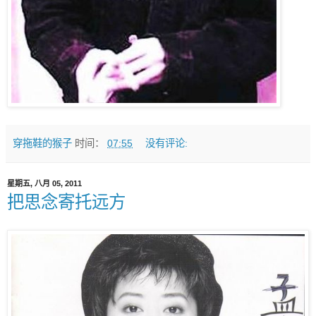
穿拖鞋的猴子
时间：
07:55
没有评论:
星期五, 八月 05, 2011
把思念寄托远方