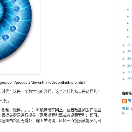
►
►
►
►
►
►
20
►
20
►
20
►
20
►
20
►
20
s.com/products/devonthink/devonthink-pro.html
的时代？这是一个数字化的时代，这个时代的特点是这样的：
我的简
时代。
穿
查看
、视频、微博。。。）可能存储在网上，或者散乱的丢在硬盘
料
，根据关键词进行搜寻（网页搜索引擎或者桌面索引）即可。
翻遍图书馆而无觅处，输入关键词，轻轻一点搜索就能罗列出