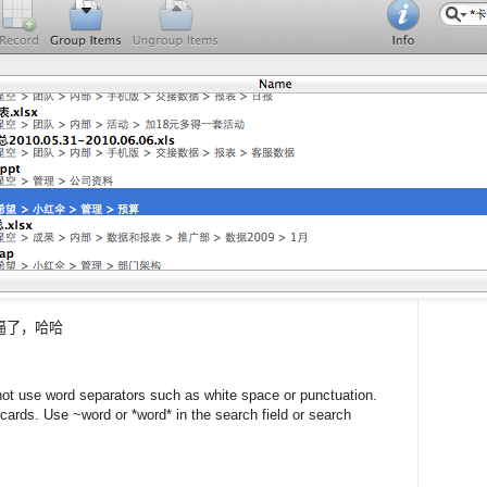
逼了，哈哈
ot use word separators such as white space or punctuation.
ards. Use ~word or *word* in the search field or search