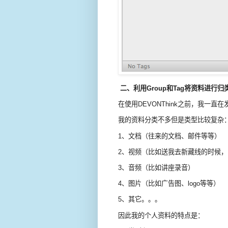
二、利用Group和Tag将资料进行归
在使用DEVONThink之前，我一
我的资料分类不多但是类型比较复杂
1、文档（往来的文档、邮件等等）
2、视频（比如送我去新藏线的时候
3、音频（比如讲座录音）
4、图片（比如广告图、logo等等）
5、其它。。。
因此我的个人资料的特点是：