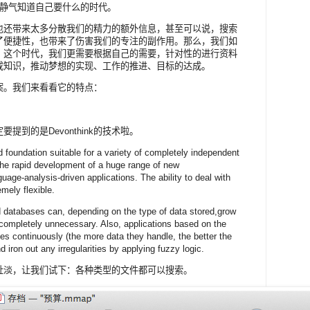
心静气知道自己要什么的时代。
也还带来太多分散我们的精力的额外信息，甚至可以说，搜索
了便捷性，也带来了伤害我们的专注的副作用。那么，我们如
？这个时代，我们更需要根据自己的需要，针对性的进行资料
成知识，推动梦想的实现、工作的推进、目标的达成。
决方案。我们来看看它的特点：
到的是Devonthink的技术啦。
foundation suitable for a variety of completely independent
r the rapid development of a huge range of new
uage-analysis-driven applications. The ability to deal with
emely flexible.
databases can, depending on the type of data stored,grow
 completely unnecessary. Also, applications based on the
continuously (the more data they handle, the better the
 iron out any irregularities by applying fuzzy logic.
扯淡，让我们试下：各种类型的文件都可以搜索。