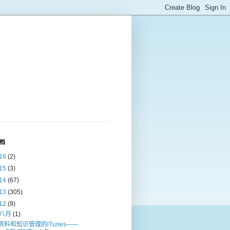
档
16
(2)
15
(3)
14
(67)
13
(305)
12
(9)
八月
(1)
资料和知识管理的iTunes——