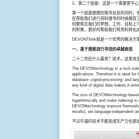
2、第二个层面：这是一个需要更平
第一个层面便捷的搜寻信息的同时，
在帮助我们进行资料搜寻的时候展现
何聚焦在我们的梦想、工作、目标上
的积累，更好的帮助我们将资料转化
DEVONThink就是一个优秀的解
一、基于搜索进行寻找的卓越表现
二十二世纪什么最贵？技术。这里肯定要提
The DEVONtechnology is a rock-solid 
applications. Therefore it is ideal fo
database-,signal-processing- and lang
any kind of digital data makes it extr
The size of DEVONtechnology-based 
logarithmically and make indexing is
DEVONtechnology improve themselves 
results), are language-independent and
不过牛逼的技术不能变成生产力也是