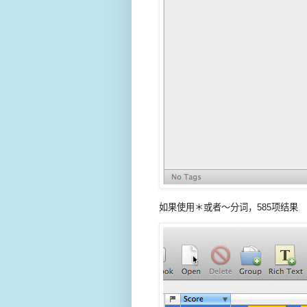
如果使用＊或者～分词，585项结果