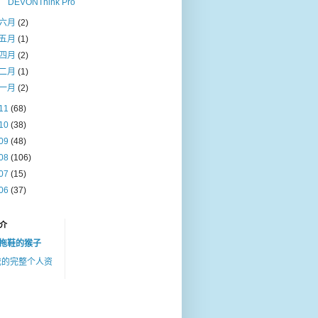
DEVONThink Pro
六月
(2)
五月
(1)
四月
(2)
二月
(1)
一月
(2)
11
(68)
10
(38)
09
(48)
08
(106)
07
(15)
06
(37)
介
拖鞋的猴子
我的完整个人资