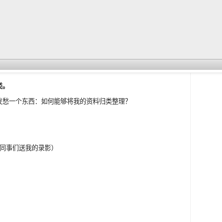
类。
直在发愁一个东西：如何能够将我的资料归类整理？
：
，同事们送我的录影）