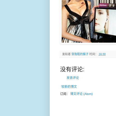
发帖者
穿拖鞋的猴子
时间：
16:30
没有评论:
发表评论
较新的博文
订阅：
博文评论 (Atom)