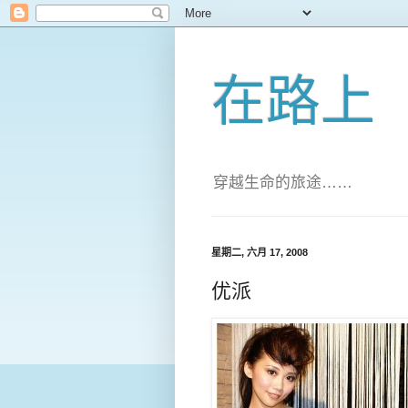
在路上
穿越生命的旅途……
星期二, 六月 17, 2008
优派