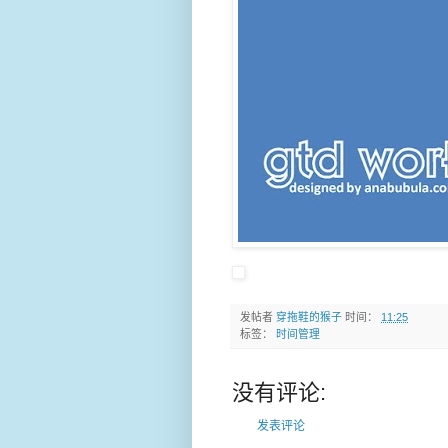
发帖者
穿拖鞋的猴子
时间：
11:25
标签：
时间管理
没有评论:
发表评论