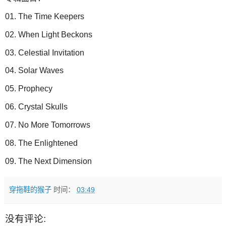
01. The Time Keepers
02. When Light Beckons
03. Celestial Invitation
04. Solar Waves
05. Prophecy
06. Crystal Skulls
07. No More Tomorrows
08. The Enlightened
09. The Next Dimension
穿拖鞋的猴子
时间：
03:49
没有评论: