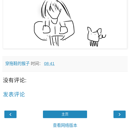
穿拖鞋的猴子
时间：
08:41
没有评论:
发表评论
‹
›
主页
查看网络版本