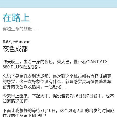
在路上
穿越生命的旅途……
星期四, 七月 06, 2006
夜色成都
昨天晚上，裹着一身的夜色，乘大巴，携带着GIANT ATX
680 PLUS抵达成都。
忘记了是第几次到达成都，每次到这个城市都有点怪味胡豆
的感觉，这一次好象倒没有什么，就是感觉灵魂快要随着车
窗外的夜色以及热风，一起融化……
今天早上醒来，下起大雨，据说雅安7月6日到7日暴雨，也不
知道路况如何。
下面让我静静的等待7月10日，这个风雨无阻的出发的时间戳
在我的生命留下印记吧！