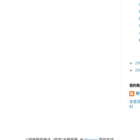
►
20
►
20
我的简
穿
查看
料