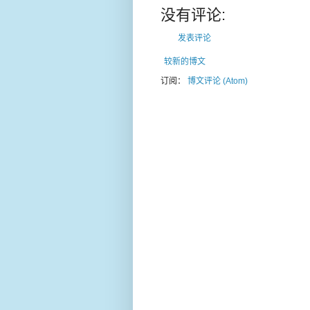
没有评论:
发表评论
较新的博文
订阅：
博文评论 (Atom)