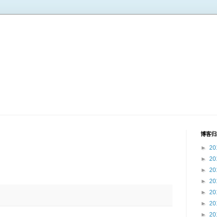
博客归
►
20
►
20
►
20
►
20
►
20
►
20
►
20