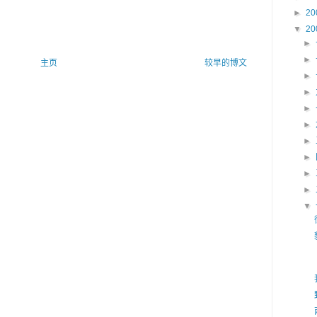
►
20
▼
20
►
►
主页
较早的博文
►
►
►
►
►
►
►
►
▼