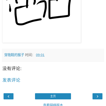
穿拖鞋的猴子
时间：
09:01
没有评论:
发表评论
‹
›
主页
查看网络版本