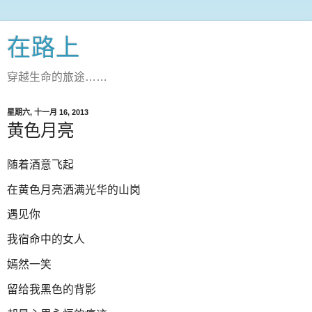
在路上
穿越生命的旅途……
星期六, 十一月 16, 2013
黄色月亮
随着酒意飞起
在黄色月亮洒满光华的山岗
遇见你
我宿命中的女人
嫣然一笑
留给我黑色的背影