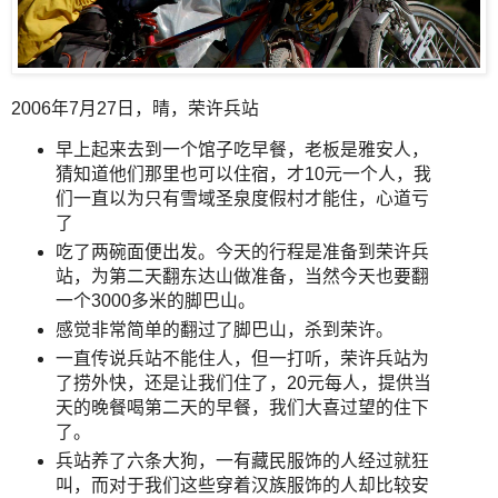
2006年7月27日，晴，荣许兵站
早上起来去到一个馆子吃早餐，老板是雅安人，
猜知道他们那里也可以住宿，才10元一个人，我
们一直以为只有雪域圣泉度假村才能住，心道亏
了
吃了两碗面便出发。今天的行程是准备到荣许兵
站，为第二天翻东达山做准备，当然今天也要翻
一个3000多米的脚巴山。
感觉非常简单的翻过了脚巴山，杀到荣许。
一直传说兵站不能住人，但一打听，荣许兵站为
了捞外快，还是让我们住了，20元每人，提供当
天的晚餐喝第二天的早餐，我们大喜过望的住下
了。
兵站养了六条大狗，一有藏民服饰的人经过就狂
叫，而对于我们这些穿着汉族服饰的人却比较安