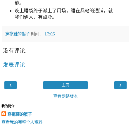
静。
晚上睡袋终于派上了用场，睡在兵站的通铺，就
我们俩人，有点冷。
穿拖鞋的猴子
时间：
17:05
没有评论:
发表评论
‹
›
主页
查看网络版本
我的简介
穿拖鞋的猴子
查看我的完整个人资料