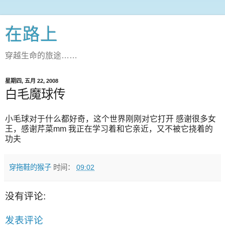
在路上
穿越生命的旅途……
星期四, 五月 22, 2008
白毛魔球传
小毛球对于什么都好奇，这个世界刚刚对它打开 感谢很多女
王，感谢芹菜mm 我正在学习着和它亲近，又不被它挠着的
功夫
穿拖鞋的猴子
时间：
09:02
没有评论:
发表评论