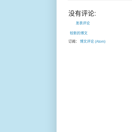
没有评论:
发表评论
较新的博文
订阅：
博文评论 (Atom)