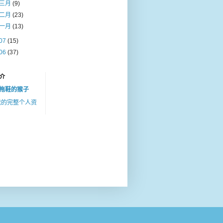
三月
(9)
二月
(23)
一月
(13)
07
(15)
06
(37)
介
拖鞋的猴子
我的完整个人资