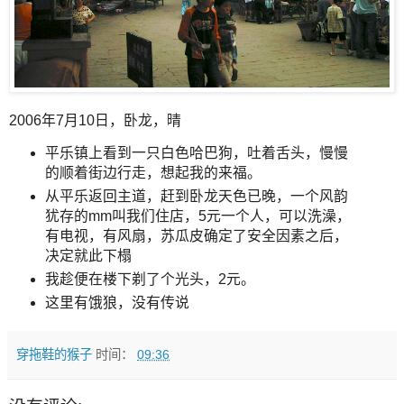
2006年7月10日，卧龙，晴
平乐镇上看到一只白色哈巴狗，吐着舌头，慢慢
的顺着街边行走，想起我的来福。
从平乐返回主道，赶到卧龙天色已晚，一个风韵
犹存的mm叫我们住店，5元一个人，可以洗澡，
有电视，有风扇，苏瓜皮确定了安全因素之后，
决定就此下榻
我趁便在楼下剃了个光头，2元。
这里有饿狼，没有传说
穿拖鞋的猴子
时间：
09:36