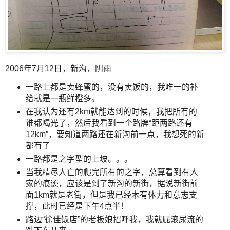
2006年7月12日，新沟，阴雨
一路上都是卖蜂蜜的，没有卖饭的，我唯一的补
给就是一瓶鲜橙多。
在我认为还有2km就能达到的时候，我把所有的
谁都喝光了，然后我看到一个路牌“距两路还有
12km”，要知道两路还在新沟前一点，我想死的新
都有了
一路都是之字型的上坡。。。
当我精尽人亡的爬完所有的之字，总算看到有人
家的痕迹，应该是到了新沟的新街，据说新街前
面1km就是老街，但是我已经木有体力和意志支
撑，此时已经是下午4点半！
路边“徐佳饭店”的老板娘招呼我，我就屁滚尿流的