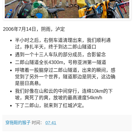
2006年7月14日，阴雨，泸定
半小时之后，右侧车道清理出来，我们顺利通
过，挣扎半天，终于到达二郎山隧道口
遇到一个十三人车队的部分成员，合影留念
二郎山隧道全长4300m，号称亚洲第一隧道
呼啸着一股脑穿过二郎山隧道，出来的瞬间，感
觉到了另外一个世界，隧道那边是阴天，这边确
是丽日高悬。
我们好像在山和云的中间穿行，连绵10km的下
坡，爽死了的爽，放坡的最高速度54km/h
下了二郎山，就来到了红城泸定。
穿拖鞋的猴子
时间：
07:41