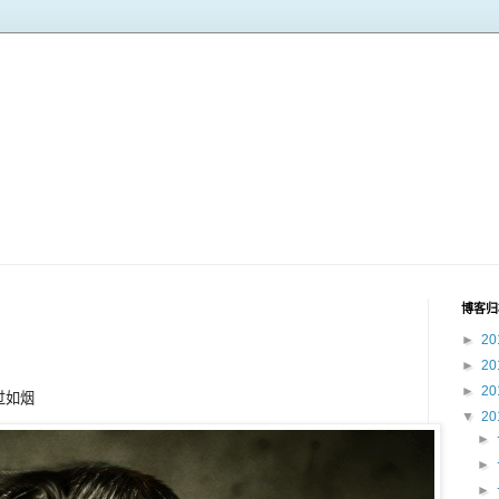
博客归
►
20
►
20
►
20
过如烟
▼
20
►
►
►