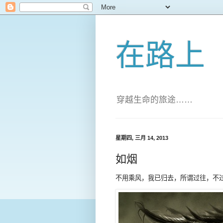
在路上
穿越生命的旅途……
星期四, 三月 14, 2013
如烟
不用乘风，我已归去，所谓过往，不