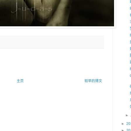
主页
较早的博文
►
►
20
►
20