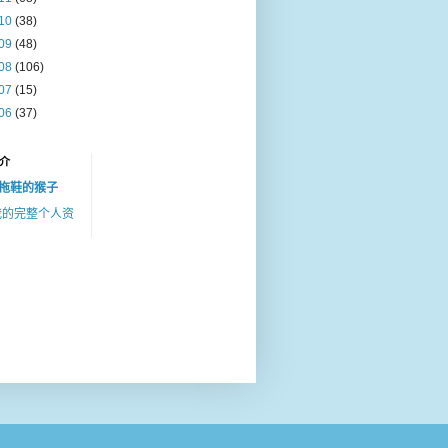
10
(38)
09
(48)
08
(106)
07
(15)
06
(37)
介
拖鞋的猴子
我的完整个人资