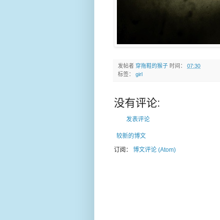
发帖者
穿拖鞋的猴子
时间：
07:30
标签：
girl
没有评论:
发表评论
较新的博文
订阅：
博文评论 (Atom)