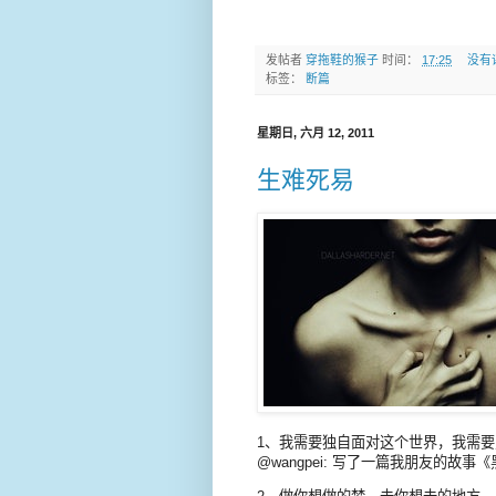
发帖者
穿拖鞋的猴子
时间：
17:25
没有
标签：
断篇
星期日, 六月 12, 2011
生难死易
1、我需要独自面对这个世界，我需要
@wangpei: 写了一篇我朋友的故事《黑暗