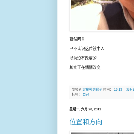
蓦然回首
已不认识这位镜中人
以为没有改变的
其实正在悄悄改变
发帖者
穿拖鞋的猴子
时间：
15:13
没有
标签：
自己
星期一, 六月 20, 2011
位置和方向