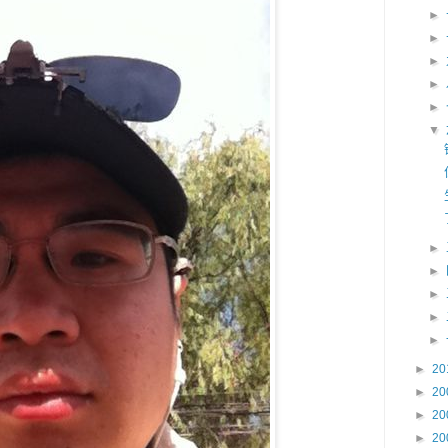
►
►
►
►
►
▼
►
►
►
►
►
►
20
►
20
►
20
►
20