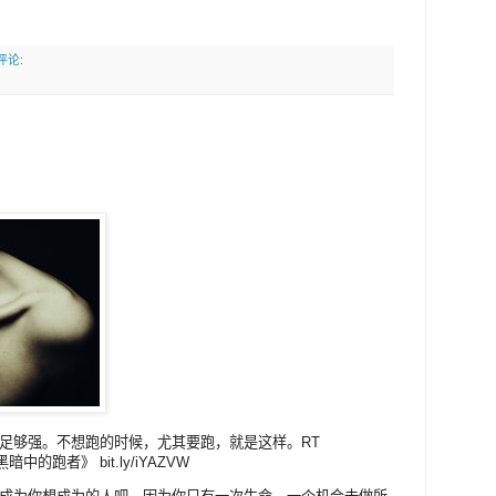
评论:
足够强。不想跑的时候，尤其要跑，就是这样。RT
中的跑者》 bit.ly/iYAZVW