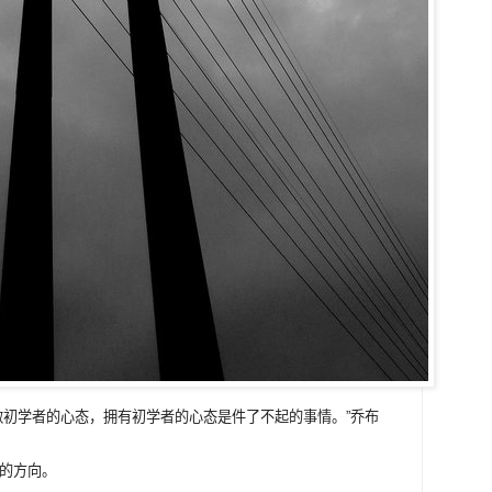
做初学者的心态，拥有初学者的心态是件了不起的事情。”乔布
对的方向。