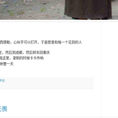
西德勒，心似乎可以打开，于是愿意和每一个见到的人
康定，然后到成都，然后转车回重庆
放我这里，录制的时候卡卡作响
休整一天
评论:
无畏