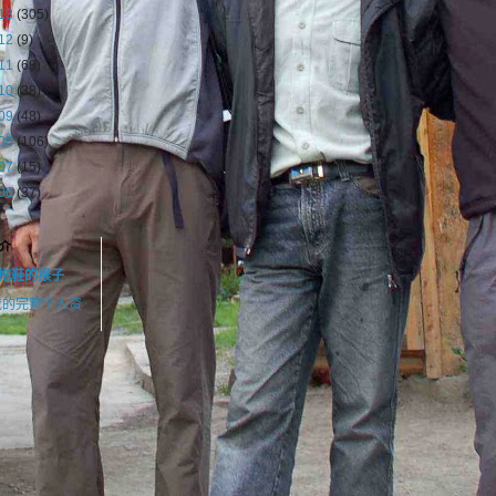
13
(305)
12
(9)
11
(68)
10
(38)
09
(48)
08
(106)
07
(15)
06
(37)
介
拖鞋的猴子
我的完整个人资