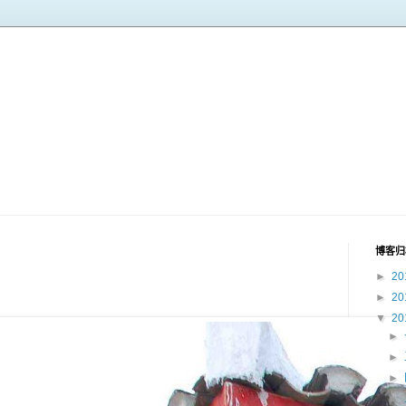
博客归
►
20
►
20
▼
20
►
►
►
►