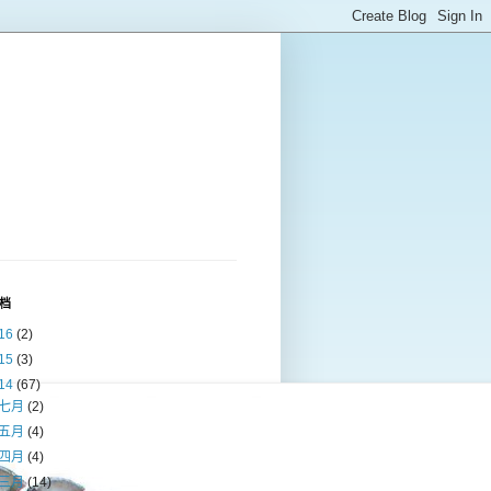
档
16
(2)
15
(3)
14
(67)
七月
(2)
五月
(4)
四月
(4)
三月
(14)