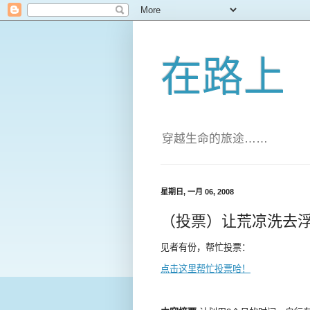
在路上
穿越生命的旅途……
星期日, 一月 06, 2008
（投票）让荒凉洗去
见者有份，帮忙投票：
点击这里帮忙投票哈！